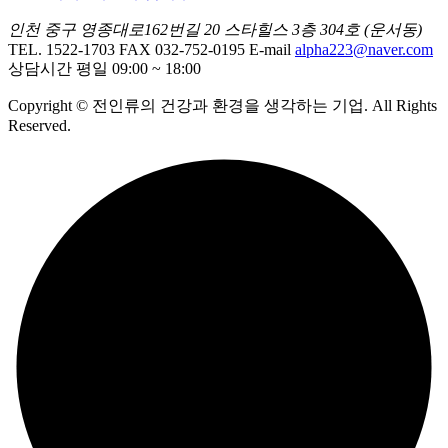
인천 중구 영종대로162번길 20 스타힐스 3층 304호 (운서동)
TEL. 1522-1703
FAX 032-752-0195
E-mail
alpha223@naver.com
상담시간 평일 09:00 ~ 18:00
Copyright © 전인류의 건강과 환경을 생각하는 기업. All Rights
Reserved.