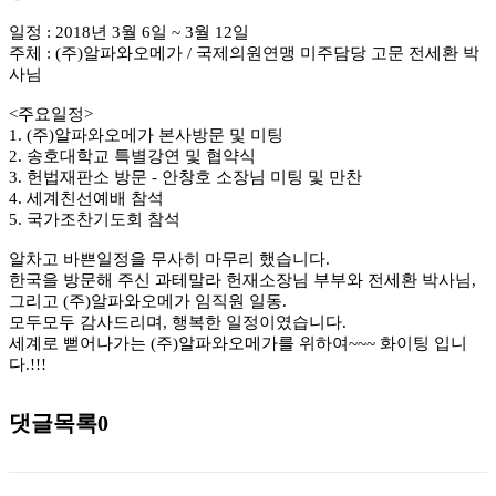
일정 : 2018년 3월 6일 ~ 3월 12일
주체 : (주)알파와오메가 / 국제의원연맹 미주담당 고문 전세환 박
사님
<주요일정>
1. (주)알파와오메가 본사방문 및 미팅
2. 송호대학교 특별강연 및 협약식
3. 헌법재판소 방문 - 안창호 소장님 미팅 및 만찬
4. 세계친선예배 참석
5. 국가조찬기도회 참석
알차고 바쁜일정을 무사히 마무리 했습니다.
한국을 방문해 주신 과테말라 헌재소장님 부부와 전세환 박사님,
그리고 (주)알파와오메가 임직원 일동.
모두모두 감사드리며, 행복한 일정이였습니다.
세계로 뻗어나가는 (주)알파와오메가를 위하여~~~ 화이팅 입니
다.!!!
댓글목록
0