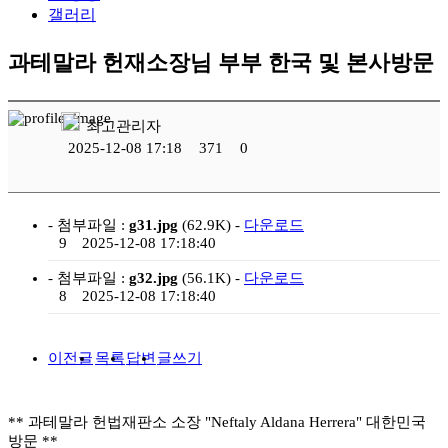
갤러리
과테말라 헌재소장님 부부 한국 및 본사방문
최고관리자
2025-12-08 17:18
371
0
- 첨부파일 :
g31.jpg
(62.9K) -
다운로드
9
2025-12-08 17:18:40
- 첨부파일 :
g32.jpg
(56.1K) -
다운로드
8
2025-12-08 17:18:40
이전글
목록
답변
글쓰기
** 과테말라 헌법재판소 소장 "Neftaly Aldana Herrera" 대한민국
방문 **