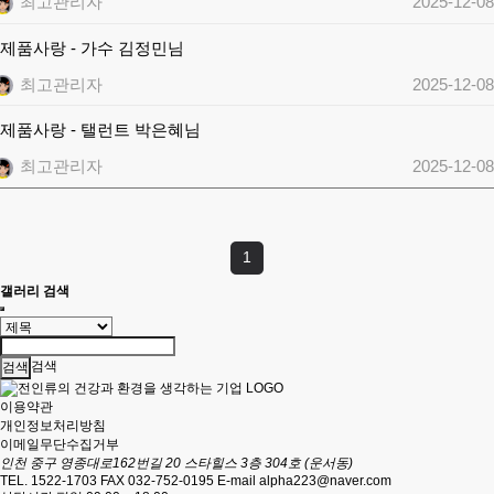
최고관리자
2025-12-08
제품사랑 - 가수 김정민님
최고관리자
2025-12-08
제품사랑 - 탤런트 박은혜님
최고관리자
2025-12-08
1
갤러리 검색
검색
이용약관
개인정보처리방침
이메일무단수집거부
인천 중구 영종대로162번길 20 스타힐스 3층 304호 (운서동)
TEL. 1522-1703
FAX 032-752-0195
E-mail
alpha223@naver.com