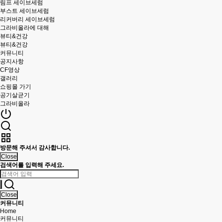
림프 세이브세럼
부스트 세이브세럼
리커버리 세이브세럼
그라비올라에 대해
뷰티&건강
뷰티&건강
커뮤니티
공지사항
CF영상
갤러리
쇼핑몰 가기
공기살균기
그라비올라
방문해 주셔서 감사합니다.
Close
검색어를 입력해 주세요.
Close
커뮤니티
Home
커뮤니티