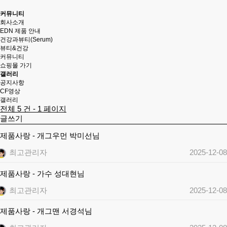
커뮤니티
회사소개
EDN 제품 안내
건강과뷰티(Serum)
뷰티&건강
커뮤니티
쇼핑몰 가기
갤러리
공지사항
CF영상
갤러리
전체 5 건 - 1 페이지
글쓰기
제품사랑 - 개그우먼 박미선님
최고관리자
2025-12-08
제품사랑 - 가수 성대현님
최고관리자
2025-12-08
제품사랑 - 개그맨 서경석님