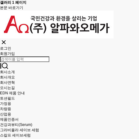
갤러리 1 페이지
본문 바로가기
로그인
회원가입
회사소개
회사개요
회사연혁
오시는길
EDN 제품 안내
토션필드
가정용
차량용
산업용
제품인증서
건강과뷰티(Serum)
그라비올라 세이브 세럼
스칼프 세이브세럼