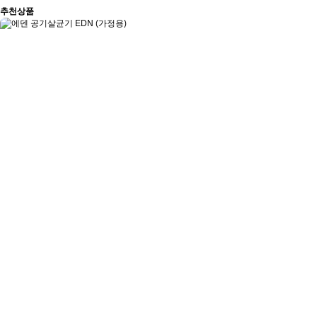
추천
상품