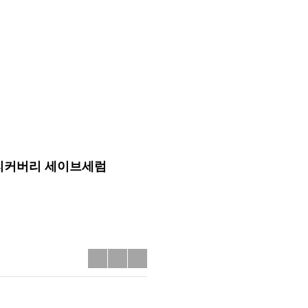
리커버리 세이브세럼