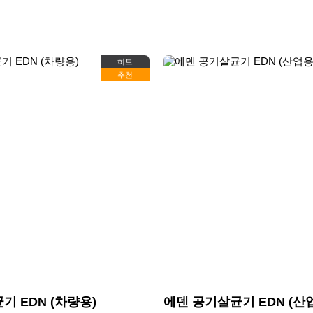
히트
추천
기 EDN (차량용)
에덴 공기살균기 EDN (산