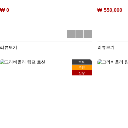
₩ 0
₩ 550,000
리뷰보기
리뷰보기
히트
추천
신상