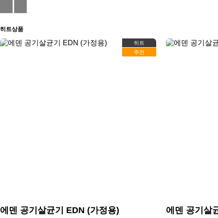
히트
상품
히트
추천
에덴 공기살균기 EDN (가정용)
에덴 공기살균