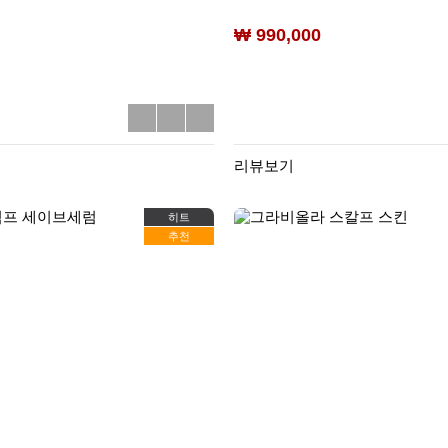
₩ 990,000
리뷰보기
히트
추천