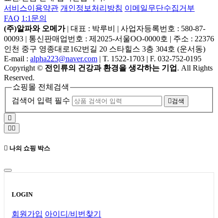
서비스이용약관
개인정보처리방침
이메일무단수집거부
FAQ
1:1문의
(주)알파와 오메가
|
대표 : 박루비
|
사업자등록번호 : 580-87-
00093
|
통신판매업번호 : 제2025-서울OO-0000호
|
주소 : 22376
인천 중구 영종대로162번길 20 스타힐스 3층 304호 (운서동)
E-mail :
alpha223@naver.com
|
T. 1522-1703
|
F. 032-752-0195
Copyright
©
전인류의 건강과 환경을 생각하는 기업
. All Rights
Reserved.
쇼핑몰 전체검색
검색어 입력 필수
검색
나의 쇼핑 박스
LOGIN
회원가입
아이디/비번찾기