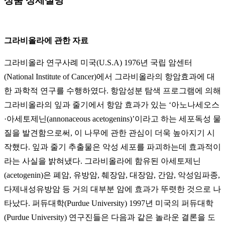
상품 상세설명
그라비올라에 관한 자료
그라비올라 연구사례 미국(U.S.A) 1976년 국립 암센터
(National Institute of Cancer)에서 그라비올라의 항암효과에 대
한 과학적 연구를 수행하였다. 항암성분 탐색 프로그램에 의해
그라비올라의 잎과 줄기에서 항암 효과가 있는 ‘아노나세오스
·아세토제닌(annonaceous acetogenins)’이라고 하는 세포독성 물
질을 발견함으로써, 이 나무에 관한 관심이 더욱 높아지기 시
작했다. 잎과 줄기 추출물은 악성 세포를 파괴하는데 효과적이
라는 사실을 밝혀냈다. 그라비올라에 함유된 아세토제닌
(acetogenin)은 폐암, 유방암, 췌장암, 대장암, 간암, 악성임파종,
다제내성유방암 등 거의 대부분 암에 효과가 뚜렷한 것으로 나
타났다. 퍼듀대학(Purdue University) 1997년 미국의 퍼듀대학
(Purdue University) 연구진들은 다음과 같은 놀라운 결론을 도