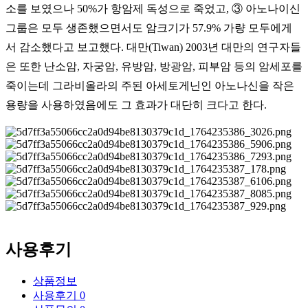
소를 보였으나 50%가 항암제 독성으로 죽었고, ③ 아노나이신
그룹은 모두 생존했으면서도 암크기가 57.9% 가량 모두에게
서 감소했다고 보고했다. 대만(Tiwan) 2003년 대만의 연구자들
은 또한 난소암, 자궁암, 유방암, 방광암, 피부암 등의 암세포를
죽이는데 그라비올라의 주된 아세토게닌인 아노나신을 작은
용량을 사용하였음에도 그 효과가 대단히 크다고 한다.
사용후기
상품정보
사용후기
0