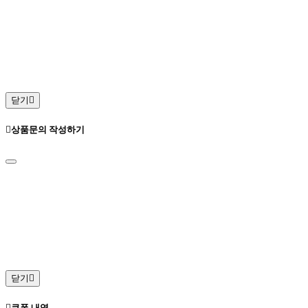
닫기
상품문의 작성하기
닫기
쿠폰 내역