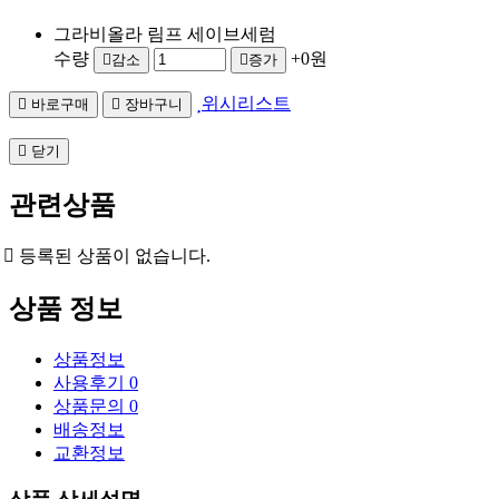
그라비올라 림프 세이브세럼
수량
+0원
감소
증가
위시리스트
바로구매
장바구니
닫기
관련상품
등록된 상품이 없습니다.
상품 정보
상품정보
사용후기
0
상품문의
0
배송정보
교환정보