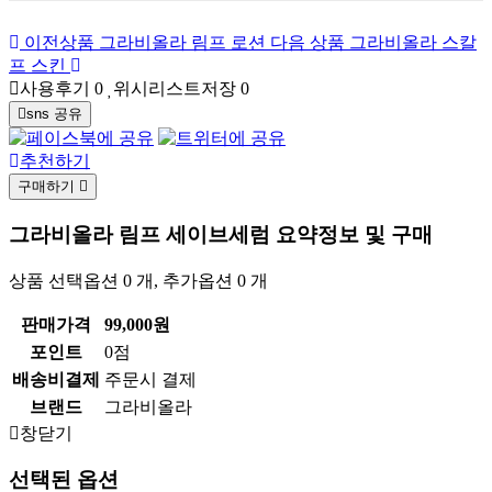
이전상품
그라비올라 림프 로션
다음 상품
그라비올라 스칼
프 스킨
사용후기
0
위시리스트저장
0
sns 공유
추천하기
구매하기
그라비올라 림프 세이브세럼
요약정보 및 구매
상품 선택옵션 0 개, 추가옵션 0 개
판매가격
99,000원
포인트
0점
배송비결제
주문시 결제
브랜드
그라비올라
창닫기
선택된 옵션