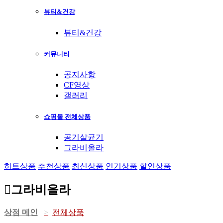
뷰티&건강
뷰티&건강
커뮤니티
공지사항
CF영상
갤러리
쇼핑몰 전체상품
공기살균기
그라비올라
히트상품
추천상품
최신상품
인기상품
할인상품
그라비올라
상점 메인
전체상품