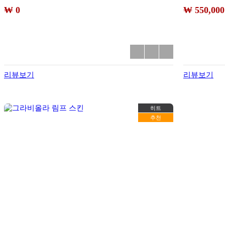
₩ 0
₩ 550,000
리뷰보기
리뷰보기
히트
추천