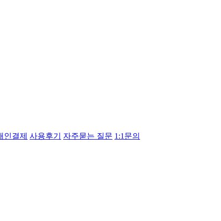
개인결제
사용후기
자주묻는 질문
1:1문의