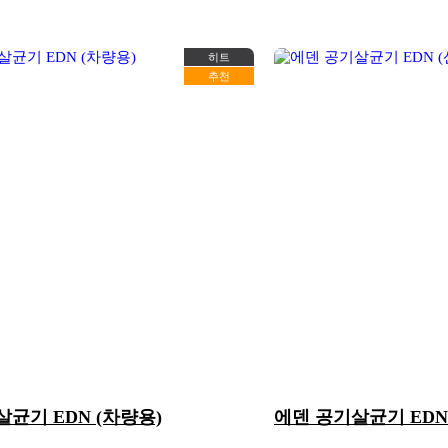
히트
추천
균기 EDN (차량용)
에덴 공기살균기 EDN