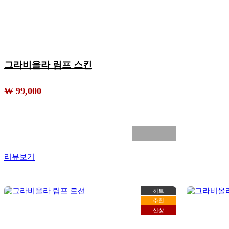
그라비올라 림프 스킨
₩ 99,000
리뷰보기
히트
추천
신상