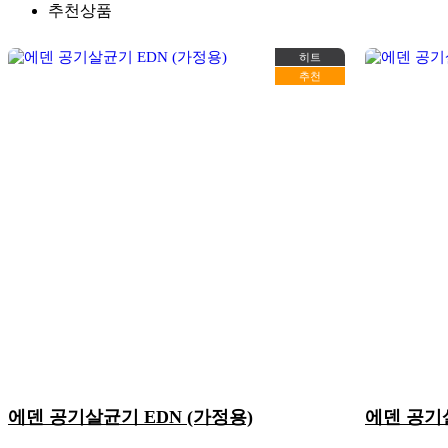
추천상품
히트
추천
에덴 공기살균기 EDN (가정용)
에덴 공기살