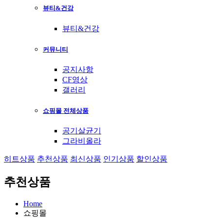
뷰티&건강
뷰티&건강
커뮤니티
공지사항
CF영상
갤러리
쇼핑몰 전체상품
공기살균기
그라비올라
히트상품
추천상품
최신상품
인기상품
할인상품
추천상품
Home
쇼핑몰