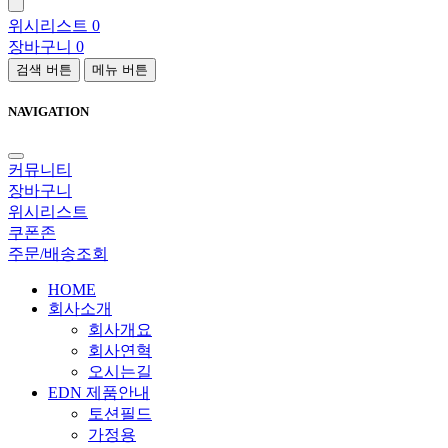
위시리스트
0
장바구니
0
검색 버튼
메뉴 버튼
NAVIGATION
커뮤니티
장바구니
위시리스트
쿠폰존
주문/배송조회
HOME
회사소개
회사개요
회사연혁
오시는길
EDN 제품안내
토션필드
가정용