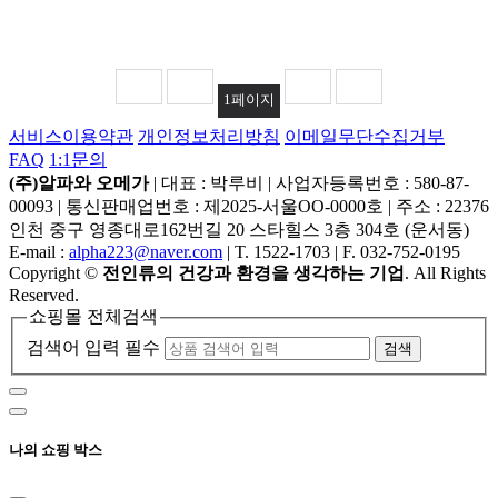
1
페이지
서비스이용약관
개인정보처리방침
이메일무단수집거부
FAQ
1:1문의
(주)알파와 오메가
|
대표 : 박루비
|
사업자등록번호 : 580-87-
00093
|
통신판매업번호 : 제2025-서울OO-0000호
|
주소 : 22376
인천 중구 영종대로162번길 20 스타힐스 3층 304호 (운서동)
E-mail :
alpha223@naver.com
|
T. 1522-1703
|
F. 032-752-0195
Copyright
©
전인류의 건강과 환경을 생각하는 기업
. All Rights
Reserved.
쇼핑몰 전체검색
검색어 입력 필수
검색
나의 쇼핑 박스