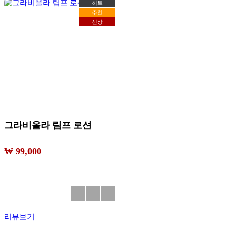
히트
추천
신상
그라비올라 림프 로션
₩ 99,000
리뷰보기