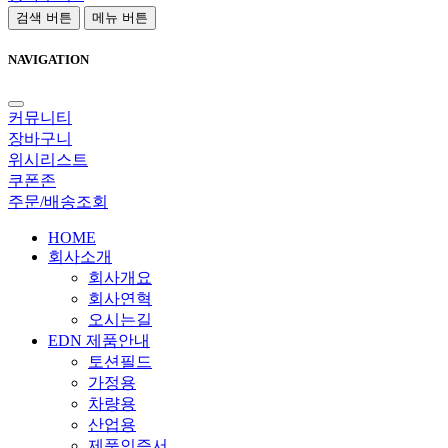
검색 버튼
메뉴 버튼
NAVIGATION
커뮤니티
장바구니
위시리스트
쿠폰존
주문/배송조회
HOME
회사소개
회사개요
회사연혁
오시는길
EDN 제품안내
토션필드
가정용
차량용
산업용
제품인증서