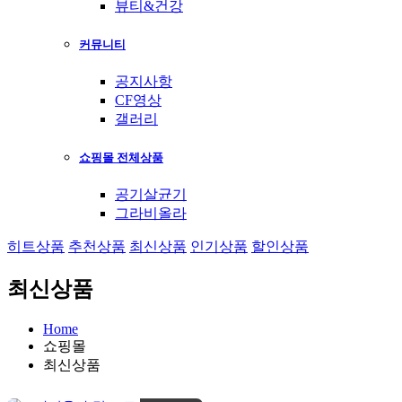
뷰티&건강
커뮤니티
공지사항
CF영상
갤러리
쇼핑몰 전체상품
공기살균기
그라비올라
히트상품
추천상품
최신상품
인기상품
할인상품
최신상품
Home
쇼핑몰
최신상품