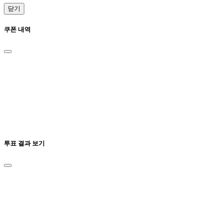
닫기
쿠폰 내역
투표 결과 보기